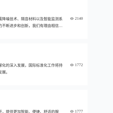
2140
震降噪技术、隔音材料以及智能监测系
的不断进步和创新，我们有理由相信电
1772
球化的深入发展，国际标准化工作将持
发展。
1777
开，提供更加智能、便捷、舒适的服