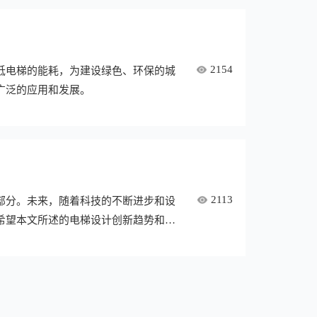
2154
低电梯的能耗，为建设绿色、环保的城
广泛的应用和发展。
2113
部分。未来，随着科技的不断进步和设
希望本文所述的电梯设计创新趋势和解
大的便利与美好体验。让我们共同期待