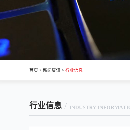
首页
>
新闻资讯
>
行业信息
行业信息
/
INDUSTRY INFORMATI