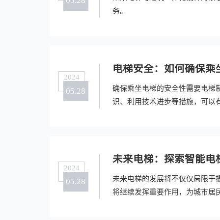
05.28
务。
电梯安全：如何确保乘
2024
确保乘坐电梯的安全性需要电梯
05.28
识、利用技术进步等措施，可以
安全性将得到持续的提升。
未来电梯：探索智能电
2024
未来电梯的发展将不仅仅局限于
05.28
将继续发挥重要作用，为城市居
为我们的生活带来更多惊喜和便