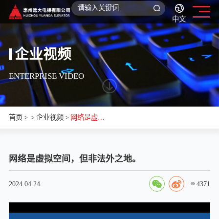
中文
企业视频
ENTERPRISE VIDEO
首页
>
>
企业视频
>
网络是虚拟
空间，但非
网络是虚拟空间，但非法外之地。
法外之地。
4371
2024.04.24