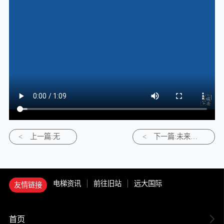
<
上一篇:无
<
下一篇:未来城
市，电梯垂直
交通
电梯资讯
前往旧站
远大国际
友情链接
首页