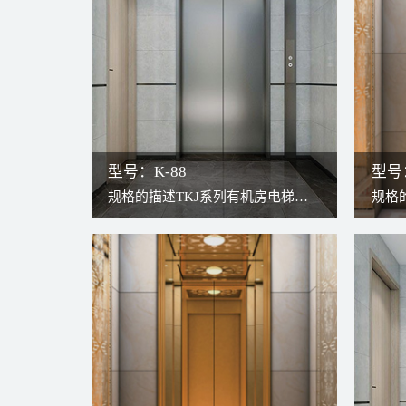
修过程安全、方便。
修过
型号：K-88
型号：
规格的描述TKJ系列有机房电梯，
规格
传统构造与现代无齿轮曳引机结
传统
合，更高效更稳定。因曳引机安装
合，
于井道上方，轿厢可以充分占用井
于井
道，故可将轿厢打造得更宽敞。检
道，
修过程安全、方便。
修过