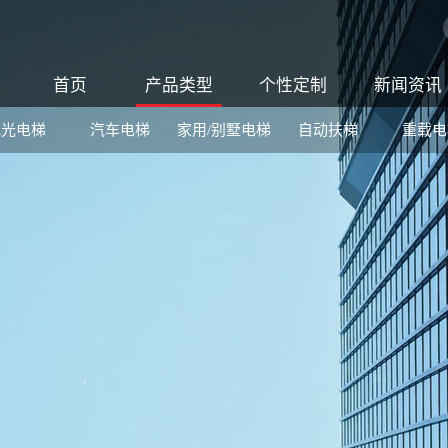
首页
产品类型
个性定制
新闻资讯
观光电梯
汽车电梯
家用/别墅电梯
自动扶梯
重载电