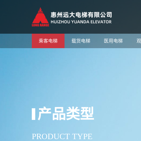
乘客电梯
载货电梯
医用电梯
产品类型
PRODUCT TYPE