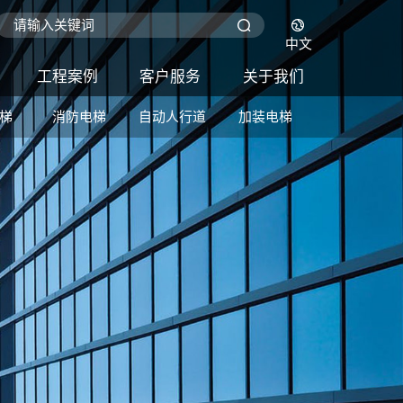
中文
工程案例
客户服务
关于我们
梯
消防电梯
自动人行道
加装电梯