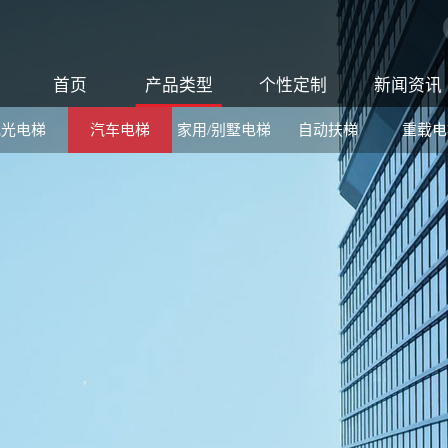
首页
产品类型
个性定制
新闻资讯
观光电梯
汽车电梯
家用/别墅电梯
自动扶梯
重载电