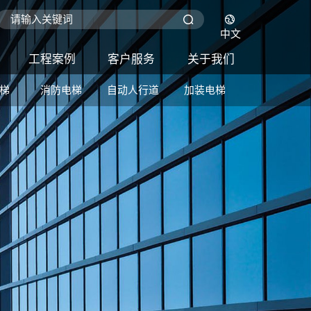
中文
工程案例
客户服务
关于我们
梯
消防电梯
自动人行道
加装电梯