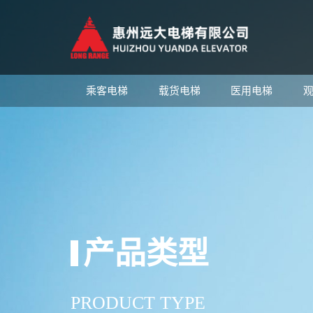
乘客电梯
载货电梯
医用电梯
产品类型
PRODUCT TYPE